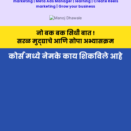
marketing | Meta Ads Manager | learning | Create Reels
marketing | Grow your business
नो बक बक सिधी बात !
सरळ मुद्द्याचे आणि सोपा अभ्यासक्रम
कोर्स मध्ये नेमके काय शिकविले आहे