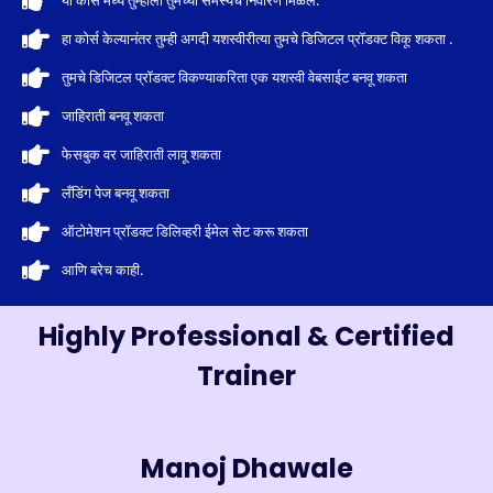
या कोर्स मध्ये तुम्हाला तुमच्या समस्येचे निवारण मिळेल.
हा कोर्स केल्यानंतर तुम्ही अगदी यशस्वीरीत्या तुमचे डिजिटल प्रॉडक्ट विकू शकता .
तुमचे डिजिटल प्रॉडक्ट विकण्याकरिता एक यशस्वी वेबसाईट बनवू शकता
जाहिराती बनवू शकता
फेसबुक वर जाहिराती लावू शकता
लँडिंग पेज बनवू शकता
ऑटोमेशन प्रॉडक्ट डिलिव्हरी ईमेल सेट करू शकता
आणि बरेच काही.
Highly Professional & Certified
Trainer
Manoj Dhawale