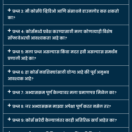
प्रश्न ३: मी कोर्सचे व्हिडिओ आणि संसाधने डाउनलोड करू शकतो
का?
प्रश्न ४: कोर्समध्ये प्रवेश करण्यासाठी मला कोणत्याही विशेष
सॉफ्टवेअरची आवश्यकता आहे का?
प्रश्न ५: मला प्रश्न असल्यास किंवा मदत हवी असल्यास समर्थन
प्रणाली आहे का?
प्रश्न ६: हा कोर्स नवशिक्यांसाठी योग्य आहे की पूर्व अनुभव
आवश्यक आहे?
प्रश्न ७: अभ्यासक्रम पूर्ण केल्यावर मला प्रमाणपत्र मिळेल का?
प्रश्न ८: जर अभ्यासक्रम माझ्या अपेक्षा पूर्ण करत नसेल तर?
प्रश्न ९: कोर्स खरेदी केल्यानंतर काही अतिरिक्त खर्च आहेत का?