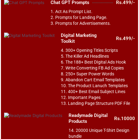
Chat GPT Prompts
Rs.499/-
1. Act As Prompt List.
2. Prompts for Landing Page.
3. Prompts for Advertisements.
Digital Marketing
Rs.499/-
Toolkit
4. 300+ Opening Titles Scripts
5. The Killer Ad Headlines
6. The 188+ Best DIgital Ads Hook
7. Write Converting FB Ad Copies
8. 250+ Super Power Words
9. Abandon Cart Email Templates
10. The Product Lanuch Templates
11. 400+ Best Email Subject Lines
12. Important Pages
13. Landing Page Structure PDF File
Readymade Digital
Rs.10000
Products
14. 20000 Unique T-Shirt Design
bundle