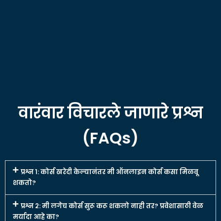
वारंवार विचारले जाणारे प्रश्न
(FAQs)
प्रश्न १: कोर्स खरेदी केल्यानंतर मी ऑनलाइन कोर्स कसा मिळवू
शकतो?
प्रश्न २: मी लगेच कोर्स सुरू करू शकलो नाही तर? प्रवेशासाठी वेळ
मर्यादा आहे का?