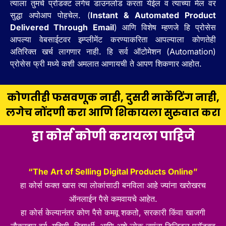
त्याला तुमचे प्रोडक्ट लगेच डाउनलोड करता येईल व त्याच्या मेल वर
सुद्धा अपोआप पोहचेल. (
Instant & Automated Product
Delivered Through Email
) आणि विशेष म्हणजे हि प्रोसेस
आपल्या वेबसाईटवर इम्प्लीमेंट करण्याकरिता आपल्याला कोणतेही
अतिरिक्त खर्च लागणार नाही. हि सर्व ऑटोमेशन (Automation)
प्रोसेस फ्री मध्ये कशी अमलात आणायची ते आपण शिकणार आहोत.
कोणतीही फसवणूक नाही, दुसरी मार्केटिंग नाही,
लगेच नोंदणी करा आणि शिकायला सुरुवात करा
हा कोर्स कोणी करायला पाहिजे
“The Art of Selling Digital Products Online”
हा कोर्स फक्त खास त्या लोकांसाठी बनविला आहे ज्यांना खरोखरच
ऑनलाईन पैसे कमवायचे आहेत.
हा कोर्स केल्यानंतर कोण पैसे कमवू शकतो, सरकारी किंवा खाजगी