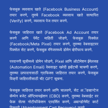
फेसबुक व्यवसाय खाते (Facebook Business Account)
तयार करणे, तुमचे Facebook व्यवसाय खाते सत्यापित
(Verify) करणे, व्यवसाय पेज तयार करणे.
फेसबुक जाहिरात खाते (Facebook Ad Account तयार
करणे आणि पेमेंट माहिती जोडणे, फेसबुक पिक्सेल
(Facebook/Meta Pixel) तयार करणे, तुमच्या वेबसाइटवर
पिक्सेल सेट करणे, फेसबुक मॅनेजरमध्ये डोमेन व्हेरीफाय करणे.
परवानगी सूचीमध्ये डोमेन जोडणे, Pixel आणि ऑटोमेशन ईमेलसह
(Automation Email) वेबसाइट खरेदी इव्हेंटची चाचणी करणे,
तुमच्या उत्पादनासाठी ग्राफिक्स जाहिरात तयार करणे, फेसबुक
विक्री जाहिरातीसाठी चॅट GPT सूचना.
फेसबुक जाहिरात तयार करणे आणि चालवणे, सेट अॅडव्हान्टेज
कॅम्पेन बजेट ऑप्टिमायझेशन (CBO) करणे, तुमच्या वेबसाईट वर
फेक सेल्स नोटीफीकेशन प्रदर्शित करणे, अबान्डोनेमेंट कार्ट
रिकवरी (Abandonment Cart Recovery) करणे.