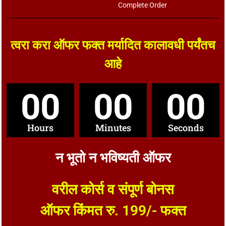
Complete Order
त्वरा करा ऑफर फक्त मर्यादित कालावधी पर्यंतच
आहे
00
00
00
Hours
Minutes
Seconds
न भूतो न भविष्यती ऑफर
वरील कोर्स व संपूर्ण बोनस
ऑफर किंमत रु. 199/- फक्त