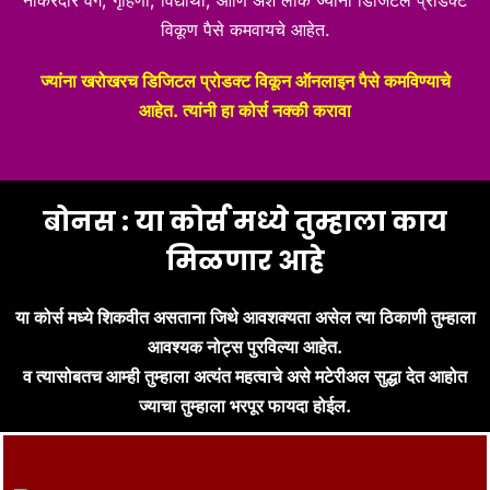
नौकरदार वर्ग, गृहिणी, विद्यार्थी, आणि अशे लोक ज्यांना डिजिटल प्रॉडक्ट
विकूण पैसे कमवायचे आहेत.
ज्यांना खरोखरच डिजिटल प्रोडक्ट विकून ऑनलाइन पैसे कमविण्याचे
आहेत. त्यांनी हा कोर्स नक्की करावा
बोनस : या कोर्स मध्ये तुम्हाला काय
मिळणार आहे​
या कोर्स मध्ये शिकवीत असताना जिथे आवशक्यता असेल त्या ठिकाणी तुम्हाला
आवश्यक नोट्स पुरविल्या आहेत.
व त्यासोबतच आम्ही तुम्हाला अत्यंत महत्वाचे असे मटेरीअल सुद्धा देत आहोत
ज्याचा तुम्हाला भरपूर फायदा होईल.