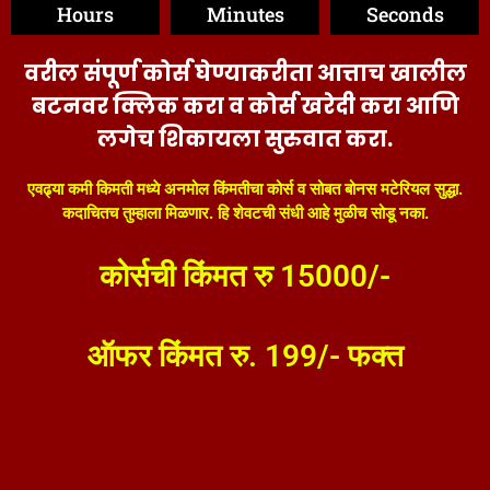
Hours
Minutes
Seconds
वरील संपूर्ण कोर्स घेण्याकरीता आत्ताच खालील
बटनवर क्लिक करा व कोर्स खरेदी करा आणि
लगेच शिकायला सुरुवात करा.
एवढ्या कमी किमती मध्ये अनमोल किंमतीचा कोर्स व सोबत बोनस मटेरियल सुद्धा.
कदाचितच तुम्हाला मिळणार. हि शेवटची संधी आहे मुळीच सोडू नका.
कोर्सची किंमत रु
15000/-
ऑफर किंमत रु.
199/-
फक्त